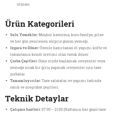
olması.
Ürün Kategorileri
Sulu Yemekler:
Meşhur kavurma, kuru fasulye, pilav
ve her gün yenilenen sürpriz günün yemeği.
Izgara ve Döner:
Özenle hazırlanan el yapımı köfte ve
lokantanın kendi üretimi olan tavuk döner.
Çorba Çeşitleri:
Güne zinde başlamak isteyenler veya
yemeğe sıcak bir giriş yapmak isteyenler için taze
çorbalar.
Tamamlayıcılar:
Taze salatalar, ev yapımı tadında
cacık ve meşrubat çeşitleri.
Teknik Detaylar
Çalışma Saatleri:
07:00 – 21:00 (Haftanın her günü taze