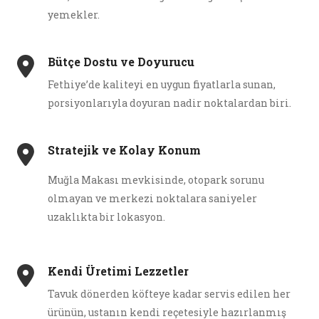
yemekler.
Bütçe Dostu ve Doyurucu
Fethiye’de kaliteyi en uygun fiyatlarla sunan,
porsiyonlarıyla doyuran nadir noktalardan biri.
Stratejik ve Kolay Konum
Muğla Makası mevkisinde, otopark sorunu
olmayan ve merkezi noktalara saniyeler
uzaklıkta bir lokasyon.
Kendi Üretimi Lezzetler
Tavuk dönerden köfteye kadar servis edilen her
ürünün, ustanın kendi reçetesiyle hazırlanmış