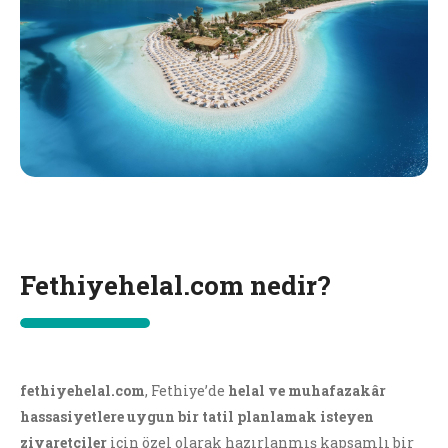
Fethiyehelal.com nedir?
fethiyehelal.com
, Fethiye’de
helal ve muhafazakâr
hassasiyetlere uygun bir tatil planlamak isteyen
ziyaretçiler
için özel olarak hazırlanmış kapsamlı bir