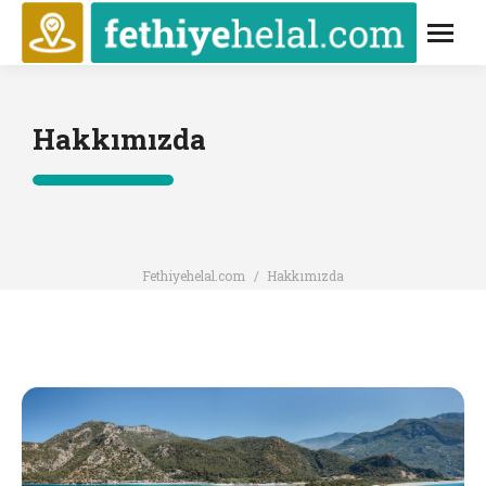
Hakkımızda
You are here:
Fethiyehelal.com
Hakkımızda