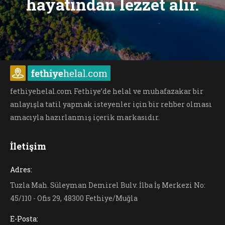
hayatından lezzet alır.
fethiyehelal.com Fethiye’de helal ve muhafazakar bir
anlayışla tatil yapmak isteyenler için bir rehber olması
amacıyla hazırlanmış içerik markasıdır.
İletişim
Adres:
Tuzla Mah. Süleyman Demirel Bulv. İlba İş Merkezi No:
45/110 - Ofis 29, 48300 Fethiye/Muğla
E-Posta: