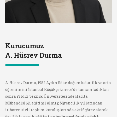
Kurucumuz
A. Hüsrev Durma
A. Hüsrev Durma, 1982 Aydın Söke doğumludur. İlk ve orta
öğrenimini İstanbul Küçükçekmece’de tamamladıktan
sonra Yıldız Teknik Üniversitesinde Harita
Mühendisliği eğitimi almış; öğrencilik yıllarından
itibaren sivil toplum kuruluşlarında aktif görev alarak
özellikle
çocuk eğitimi ve toplumsal fayda odaklı