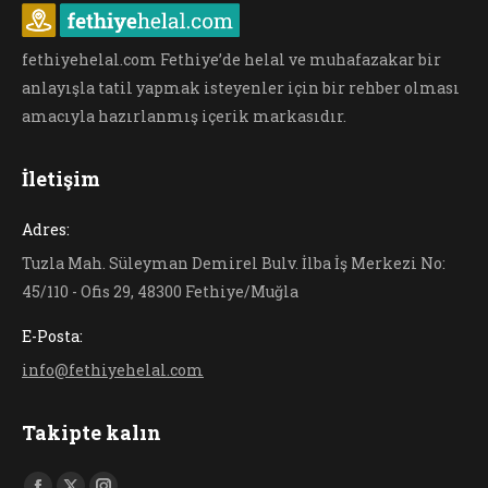
fethiyehelal.com Fethiye’de helal ve muhafazakar bir
anlayışla tatil yapmak isteyenler için bir rehber olması
amacıyla hazırlanmış içerik markasıdır.
İletişim
Adres:
Tuzla Mah. Süleyman Demirel Bulv. İlba İş Merkezi No:
45/110 - Ofis 29, 48300 Fethiye/Muğla
E-Posta:
info@fethiyehelal.com
Takipte kalın
Find us on: