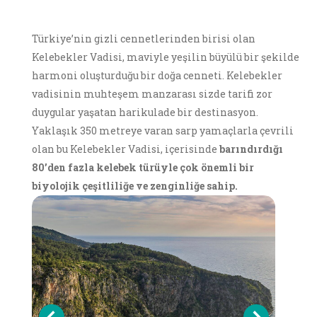
Türkiye’nin gizli cennetlerinden birisi olan
Kelebekler Vadisi, maviyle yeşilin büyülü bir şekilde
harmoni oluşturduğu bir doğa cenneti. Kelebekler
vadisinin muhteşem manzarası sizde tarifi zor
duygular yaşatan harikulade bir destinasyon.
Yaklaşık 350 metreye varan sarp yamaçlarla çevrili
olan bu Kelebekler Vadisi, içerisinde
barındırdığı
80’den fazla kelebek türüyle çok önemli bir
biyolojik çeşitliliğe ve zenginliğe sahip.